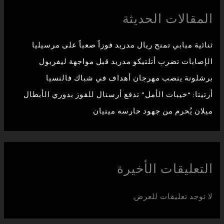
المقالات الحديثة
ثنائية مبابي تمنح ريال مدريد فوزاً صعباً على مرسيليا
الإصابات تضرب أتلتيكو مدريد قبل مواجهة ليفربول
برشلونة ينصب مهرجان أهداف في شباك فالنسيا
أرتيتا: “خيبات الأمل” تدفع أرسنال للفوز بدوري الأبطال
ميلان يُحرم من جهود حارسه مينيان
التعليقات الأخيرة
لا توجد تعليقات للعرض.