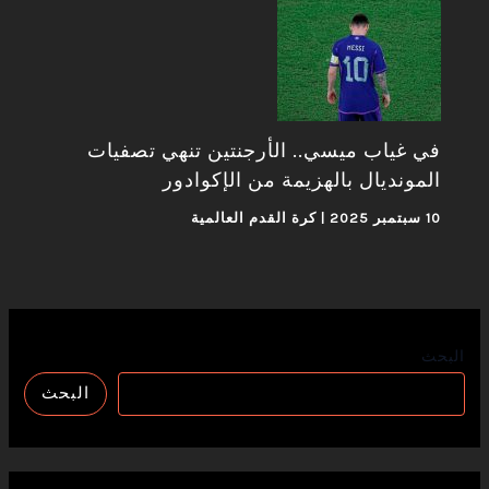
في غياب ميسي.. الأرجنتين تنهي تصفيات
المونديال بالهزيمة من الإكوادور
10 سبتمبر 2025
|
كرة القدم العالمية
البحث
البحث