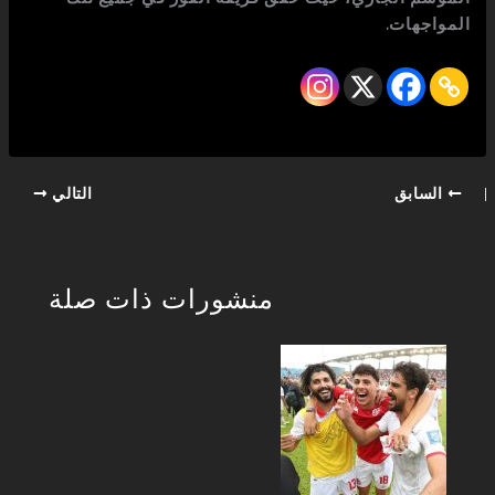
المواجهات.
السابق
التالي
منشورات ذات صلة