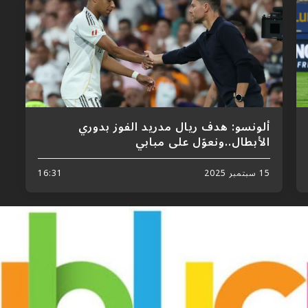
ألونسو: هدف ريال مدريد الفوز بدوري
الأبطال..ونعوّل على مبابي
15 سبتمبر 2025
16:31